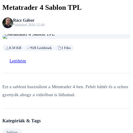
Metatrader 4 Sablon TPL
Rácz Gábor
Published 2020-12-04
0.50 KB
928 Letöltések
1 Files
Letöltöm
Ezt a sablont használom a Metatrader 4 ben. Fehér háttér és a színes
gyertyák ahogy a videóban is láthattad.
Kategóriák & Tags
Sablon