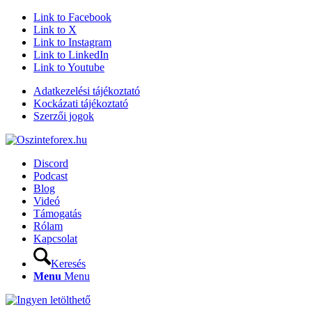
Link to Facebook
Link to X
Link to Instagram
Link to LinkedIn
Link to Youtube
Adatkezelési tájékoztató
Kockázati tájékoztató
Szerzői jogok
Discord
Podcast
Blog
Videó
Támogatás
Rólam
Kapcsolat
Keresés
Menu
Menu