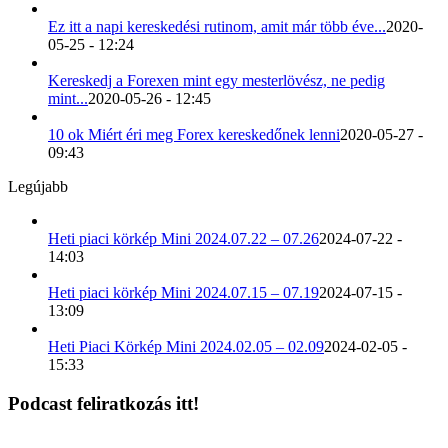
Ez itt a napi kereskedési rutinom, amit már több éve...
2020-
05-25 - 12:24
Kereskedj a Forexen mint egy mesterlövész, ne pedig
mint...
2020-05-26 - 12:45
10 ok Miért éri meg Forex kereskedőnek lenni
2020-05-27 -
09:43
Legújabb
Heti piaci körkép Mini 2024.07.22 – 07.26
2024-07-22 -
14:03
Heti piaci körkép Mini 2024.07.15 – 07.19
2024-07-15 -
13:09
Heti Piaci Körkép Mini 2024.02.05 – 02.09
2024-02-05 -
15:33
Podcast feliratkozás itt!